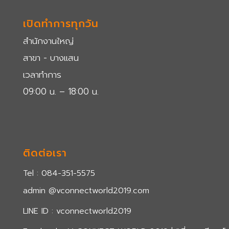
เปิดทำการทุกวัน
สำนักงานใหญ่
สาขา - บางแสน
เวลาทำการ
09:00 น. – 18:00 น.
ติดต่อเรา
Tel : 084-351-5575
admin @vconnectworld2019.com
LINE ID :
vconnectworld2019