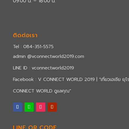
09:00 น. – 18:00 น.
ติดต่อเรา
Tel : 084-351-5575
admin @vconnectworld2019.com
LINE ID :
vconnectworld2019
Facebook :
V CONNECT WORLD 2019 | “เที่ยวเอเชีย ยุโรป
CONNECT WORLD ดูแลคุณ”
LINE QR CODE