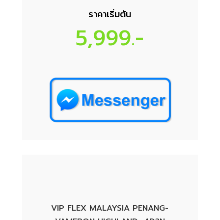
ราคาเริ่มต้น
5,999.-
VIP FLEX MALAYSIA PENANG-