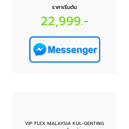
ราคาเริ่มต้น
22,999.-
VIP FLEX MALAYSIA KUL-GENTING