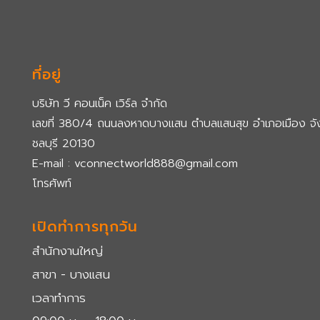
ที่อยู่
บริษัท วี คอนเน็ค เวิร์ล จำกัด
เลขที่ 380/4 ถนนลงหาดบางแสน ตำบลแสนสุข อำเภอเมือง จั
ชลบุรี 20130
E-mail : vconnectworld888@gmail.com
โทรศัพท์
เปิดทำการทุกวัน
สำนักงานใหญ่
สาขา - บางแสน
เวลาทำการ