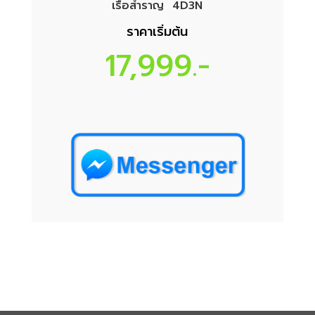
เรือสำราญ 4D3N
ราคาเริ่มต้น
17,999.-