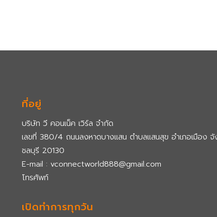
ที่อยู่
บริษัท วี คอนเน็ค เวิร์ล จำกัด
เลขที่ 380/4 ถนนลงหาดบางแสน ตำบลแสนสุข อำเภอเมือง จั
ชลบุรี 20130
E-mail : vconnectworld888@gmail.com
โทรศัพท์
เปิดทำการทุกวัน