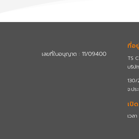
ที่อยู
เลขที่ใบอนุญาต : 11/09400
TS 
บริษั
130/2
จ.ประ
เปิ
เวลา