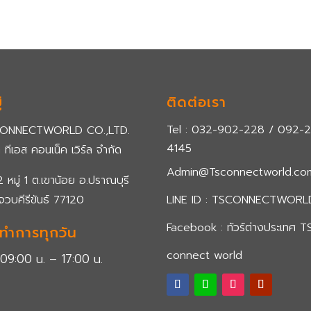
่
ติดต่อเรา
Tel : 032-902-228 / 092-
CONNECTWORLD CO.,LTD.
4145
ท ทีเอส คอนเน็ค เวิร์ล จำกัด
Admin@Tsconnectworld.co
 หมู่ 1 ต.เขาน้อย อ.ปราณบุรี
จวบคีรีขันธ์ 77120
LINE ID :
TSCONNECTWORL
Facebook :
ทัวร์ต่างประเทศ T
ดทำการทุกวัน
connect world
 09:00 น. – 17:00 น.