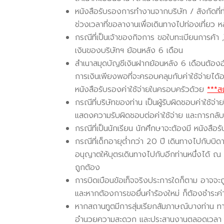
หนังสือรับรองการทำงานจากบริษัท / สังกัดที่
ช่วงเวลาที่ขอลางานเพื่อเดินทางไปท่องเที่ย
กรณีที่เป็นเจ้าของกิจการ ขอใบทะเบียนการค้า 
เงินของบริษัทฯ ย้อนหลัง 6 เดือน
สำเนาสมุดบัญชีเงินฝากย้อนหลัง 6 เดือนต้องอัพ
การเงินเพียงพอที่จะครอบคลุมกับค่าใช้จ่ายได้อ
หนังสือรับรองค่าใช้จ่ายในครอบครัวด้วย
***ส
กรณีที่บริษัทของท่าน เป็นผู้รับผิดชอบค่าใช้
แสดงความรับผิดชอบต่อค่าใช้จ่าย และการกลับม
กรณีที่เป็นนักเรียน นักศึกษาจะต้องมี หนังสื
กรณีที่เด็กอายุต่ำกว่า 20 ปี เดินทางไปกับบิ
อนุญาตให้บุตรเดินทางไปกับอีกท่านหนึ่งได้ 
ถูกต้อง
การบิดเบือนข้อเท็จจริงประการใดก็ตาม อาจจะถูก
และหากต้องการขอยื่นคำร้องใหม่ ก็ต้องชำระค่า
หากสถานทูตมีการสุ่มเรียกสัมภาษณ์บางท่าน ทา
อำนวยความสะดวก และประสานงานตลอดเวลา และ