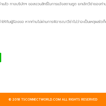
่าแล้ว ทางบริษัทฯ ขอสงวนสิทธิ์ในการแจ้งสถานทูต ยกเลิกวีซ่าของท่าน
ห้กับผู้ร้องขอ หากท่านไม่ผ่านการพิจารณาวีซ่าไม่ว่าจะเป็นเหตุผลใดก็ต
© 2018 TSCONNECTWORLD.COM ALL RIGHTS RESERVED