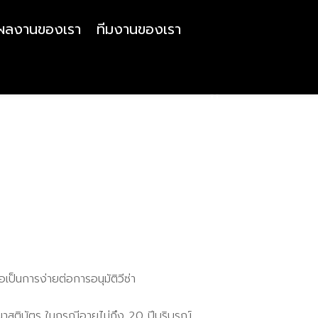
ผลงานของเรา
ทีมงานของเรา
ป็นการง่ายต่อการอนุมัติวีซ่า
นาสูติบัตร ในกรณีอายุไม่ถึง 20 ปีบริบูรณ์