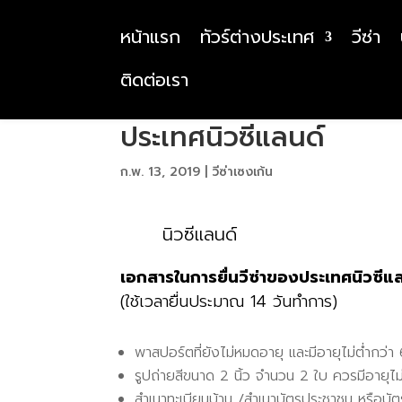
หน้าแรก
ทัวร์ต่างประเทศ
วีซ่า
ติดต่อเรา
ประเทศนิวซีแลนด์
ก.พ. 13, 2019
|
วีซ่าเซงเก้น
นิวซีแลนด์
เอกสารในการยื่นวีซ่าของประเทศนิวซีแ
(ใช้เวลายื่นประมาณ 14 วันทำการ)
พาสปอร์ตที่ยังไม่หมดอายุ และมีอายุไม่ต่ำกว่า
รูปถ่ายสีขนาด 2 นิ้ว จำนวน 2 ใบ ควรมีอายุไม่
สำเนาทะเบียนบ้าน /สำเนาบัตรประชาชน หรือบัต